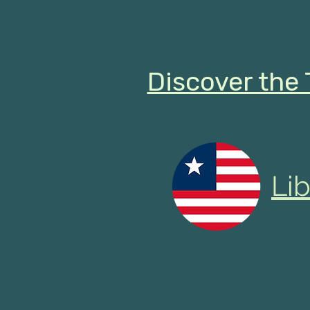
Discover the 
Lib