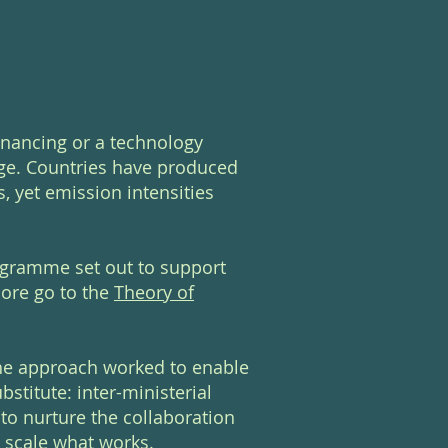
inancing or a technology
ge. Countries have produced
 yet emission intensities
ogramme set out to support
ore go to the
Theory of
the approach worked to enable
bstitute: inter-ministerial
to nurture the collaboration
 scale what works.