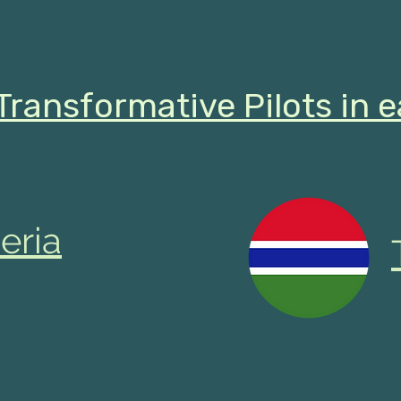
Transformative Pilots in 
eria