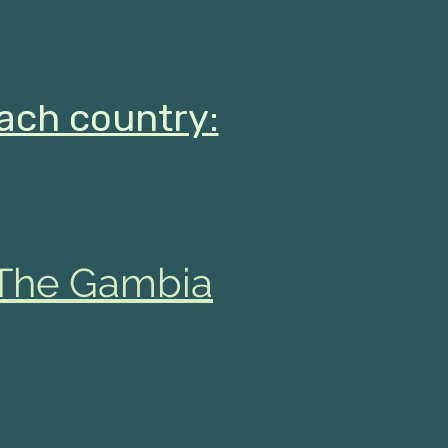
each country:
The Gambia